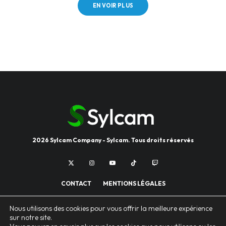
EN VOIR PLUS
2026 Sylcam Company - Sylcam. Tous droits réservés
CONTACT
MENTIONS LÉGALES
POLITIQUE DE CONFIDENTIALITÉ
Nous utilisons des cookies pour vous offrir la meilleure expérience
sur notre site.