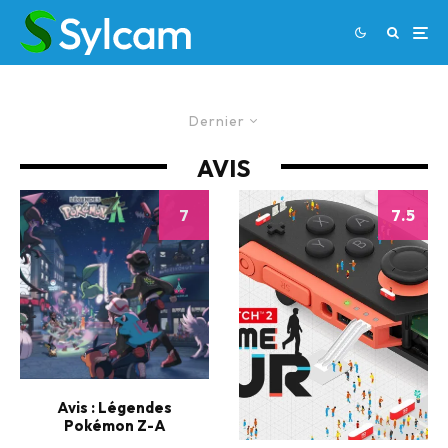
Dernier
AVIS
7
7.5
Avis : Légendes
Pokémon Z-A