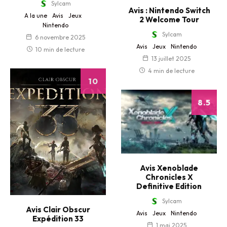
Sylcam
Avis : Nintendo Switch
A la une
Avis
Jeux
2 Welcome Tour
Nintendo
Sylcam
6 novembre 2025
Avis
Jeux
Nintendo
10 min de lecture
13 juillet 2025
4 min de lecture
10
8.5
Avis Xenoblade
Chronicles X
Definitive Edition
Sylcam
Avis Clair Obscur
Avis
Jeux
Nintendo
Expédition 33
1 mai 2025