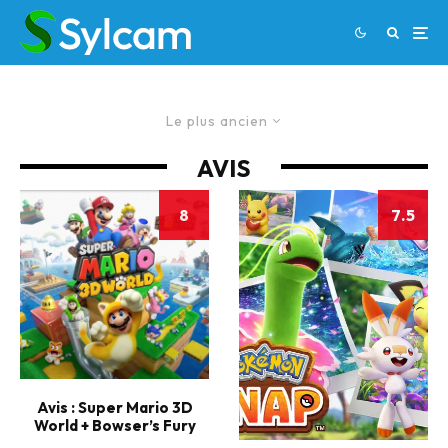
Le plus ancien
AVIS
8
7.5
Avis : Super Mario 3D
World + Bowser’s Fury