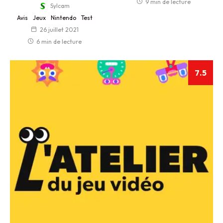
9 min de lecture
Sylcam
Avis
Jeux
Nintendo
Test
26 juillet 2021
6 min de lecture
7.5