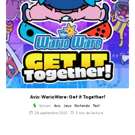
Avis: WarioWare: Get it Together!
Sylcam
Avis
Jeux
Nintendo
Test
28 septembre 2021
3 min de lecture