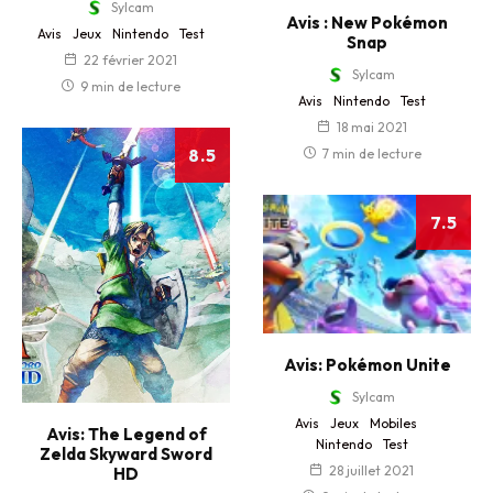
Sylcam
Avis : New Pokémon
Avis
Jeux
Nintendo
Test
Snap
22 février 2021
Sylcam
9 min de lecture
Avis
Nintendo
Test
18 mai 2021
8.5
7 min de lecture
7.5
Avis: Pokémon Unite
Sylcam
Avis
Jeux
Mobiles
Avis: The Legend of
Nintendo
Test
Zelda Skyward Sword
28 juillet 2021
HD