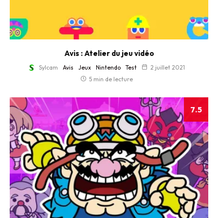
Avis : Atelier du jeu vidéo
Sylcam
Avis
Jeux
Nintendo
Test
2 juillet 2021
5 min de lecture
7.5