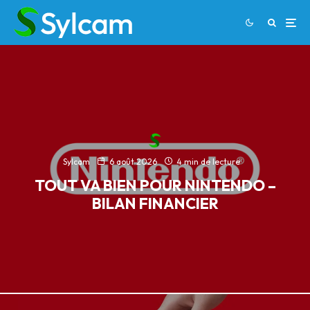
Sylcam
6 août 2026
4 min de lecture
TOUT VA BIEN POUR NINTENDO –
BILAN FINANCIER