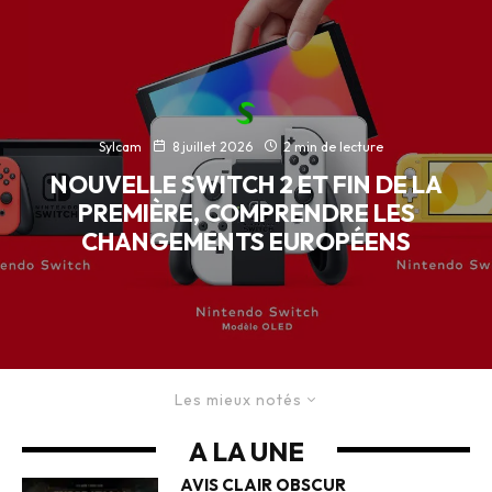
Sylcam
8 juillet 2026
2 min de lecture
NOUVELLE SWITCH 2 ET FIN DE LA
PREMIÈRE, COMPRENDRE LES
CHANGEMENTS EUROPÉENS
Les mieux notés
A LA UNE
AVIS CLAIR OBSCUR