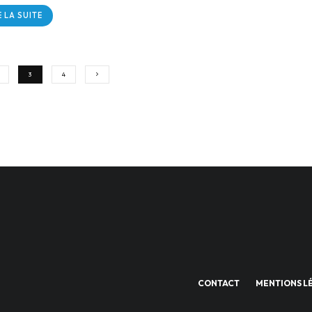
E LA SUITE
3
4
CONTACT
MENTIONS L