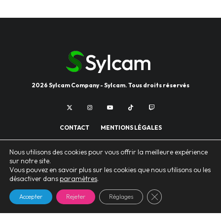
2026 Sylcam Company - Sylcam. Tous droits réservés
CONTACT
MENTIONS LÉGALES
POLITIQUE DE CONFIDENTIALITÉ
Nous utilisons des cookies pour vous offrir la meilleure expérience
sur notre site.
Vous pouvez en savoir plus sur les cookies que nous utilisons ou les
désactiver dans
paramètres
.
FERMER LA BANNIÈ
Accepter
Rejeter
Réglages