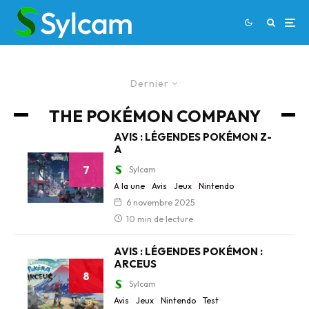
Dernier
THE POKÉMON COMPANY
AVIS : LÉGENDES POKÉMON Z-
A
7
Sylcam
A la une
Avis
Jeux
Nintendo
6 novembre 2025
10 min de lecture
AVIS : LÉGENDES POKÉMON :
ARCEUS
8
Sylcam
Avis
Jeux
Nintendo
Test