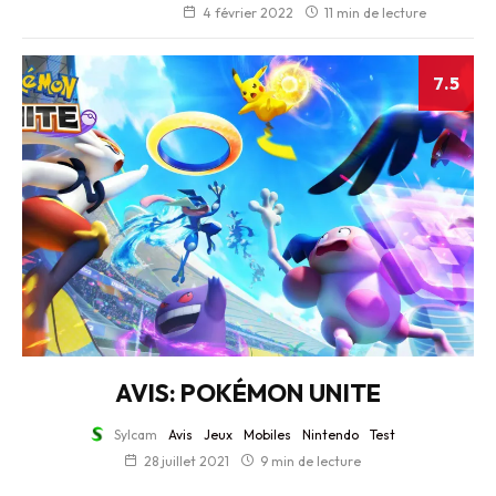
4 février 2022
11 min de lecture
7.5
AVIS: POKÉMON UNITE
Sylcam
Avis
Jeux
Mobiles
Nintendo
Test
28 juillet 2021
9 min de lecture