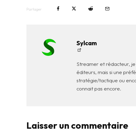
Partager
Sylcam
Streamer et rédacteur, je 
éditeurs, mais si une pré
stratégie/tactique ou enco
connait pas encore.
Laisser un commentaire