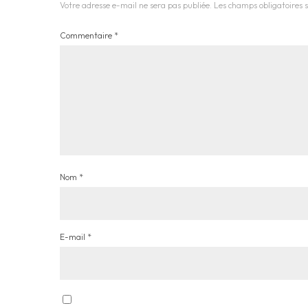
Votre adresse e-mail ne sera pas publiée.
Les champs obligatoires 
Commentaire
*
Nom
*
E-mail
*