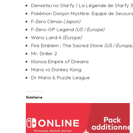
Densetsu no Starfy / La Légende de Starfy 3
Pokémon Donjon Mystère: Equipe de Secour
F-Zero Climax
(Japon)
F-Zero-GP Legend
(US / Europe)
Wario Land 4
(Europe)
Fire Emblem : The Sacred Stone
(US / Europe
Mr. Driller 2
Klonoa Empire of Dreams
Mario vs Donkey Kong
Dr Mario & Puzzle League
Similaire