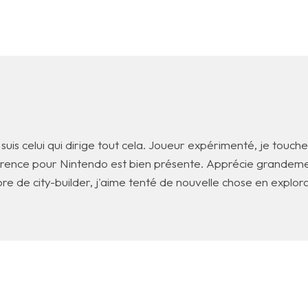
suis celui qui dirige tout cela. Joueur expérimenté, je touc
férence pour Nintendo est bien présente. Apprécie grandeme
re de city-builder, j'aime tenté de nouvelle chose en explor