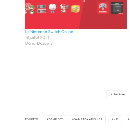
Le Nintendo Switch Online
18 juillet 2021
Dans "Dossiers"
Précédent
ÉTIQUETTES
GAME BOY
GAME BOY ADVANCE
NES