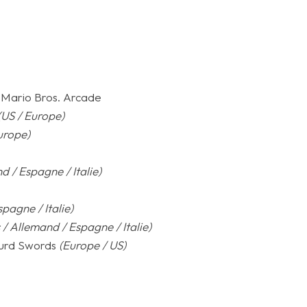
 Mario Bros. Arcade
(US / Europe)
urope)
d / Espagne / Italie)
pagne / Italie)
 / Allemand / Espagne / Italie)
ourd Swords
(Europe / US)