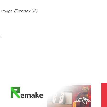
s Rouge
(Europe / US)
)