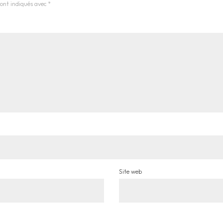
sont indiqués avec
*
Site web