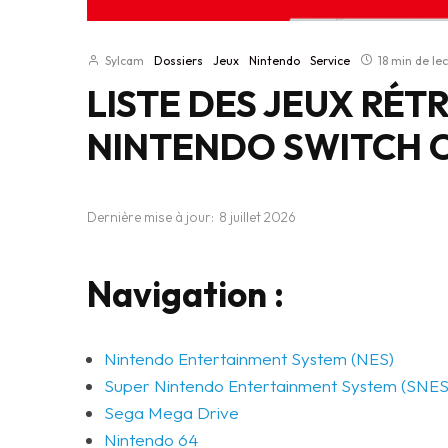
Sylcam
Dossiers
Jeux
Nintendo
Service
18 min de le
LISTE DES JEUX RÉT
NINTENDO SWITCH 
Dernière mise à jour:
8 juillet 2026
Navigation :
Nintendo Entertainment System (NES)
Super Nintendo Entertainment System (SNES
Sega Mega Drive
Nintendo 64