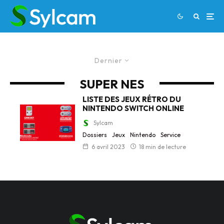
Dernier
SUPER NES
LISTE DES JEUX RÉTRO DU
NINTENDO SWITCH ONLINE
Sylcam
Dossiers
Jeux
Nintendo
Service
6 avril 2023
18 min de lecture