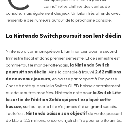
connaître les chiffres des ventes de
console, mais également des jeux. Un bilan très attendu avec
l’ensemble des rumeurs autour de la prochaine console.
La Nintendo Switch poursuit son lent déclin
Nintendo a communiqué son bilan financier pour le second
trimestre fiscal et donc premier semestre. Et ce semestre est
comme tout le monde l’attendais,
la Nintendo Switch
poursuit son déclin
. Ainsi la console à trouvé
2.62 millions
de nouveaux joueurs
, en baisse par rapport à l’an passé.
Chose à noté que seule la Switch OLED baisse contrairement
aux deux autres modèles. Nintendo note pour
la Switch Lite
la sortie de l’édition Zelda qui peut expliqué cette
hausse
, surtout que la Lite n’a jamais été un grand succès.
Toutefois,
Nintendo baisse son objectif
de vente, passant
de 13.5 à 12.5 millions, encore un joli chiffre pour une 8e année.