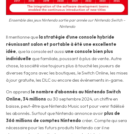
Ensemble des jeux Nintendo sortie par année sur Nintendo Switch –
Nintendo
Il mentionne que
la stratégie d’une console hybride
réunissant salon et portable à été une excellente
idée
, que la console est aussi
une console bien plus
individuelle
que familiale, poussant à plus de vente. Autre
chose, la société vise toujours plus à touché les joueurs de
diverses façons avec les boutiques, le Switch Online, les mises
à jour gratuite, les DLC ou encore des événements in-game.
On apprend
le nombre d’abonnés au Nintendo Switch
Online, 34 millions
au 30 septembre 2024, un chiffre en
baisse, peut-être que Nintendo Music sort pour venir fidélisé
les abonnés. Surtout que Nintendo annonce avoir
plus de
366 millions de comptes Nintendo
créer. Compte qui sera
nécessaire pour les futurs produits Nintendo car il ne