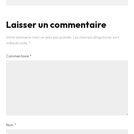
Laisser un commentaire
Votre adresse e-mail ne sera pas publiée.
Les champs obligatoires sont
indiqués avec
*
Commentaire
*
Nom
*