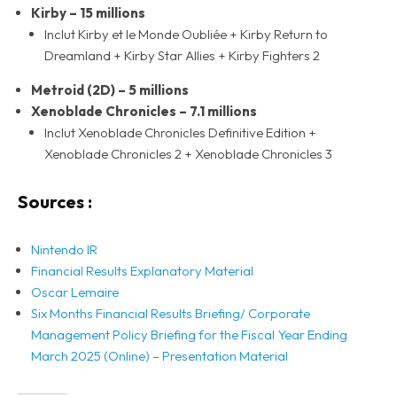
Kirby – 15 millions
Inclut Kirby et le Monde Oubliée + Kirby Return to
Dreamland + Kirby Star Allies + Kirby Fighters 2
Metroid (2D) – 5 millions
Xenoblade Chronicles – 7.1 millions
Inclut Xenoblade Chronicles Definitive Edition +
Xenoblade Chronicles 2 + Xenoblade Chronicles 3
Sources :
Nintendo IR
Financial Results Explanatory Material
Oscar Lemaire
Six Months Financial Results Briefing/ Corporate
Management Policy Briefing for the Fiscal Year Ending
March 2025 (Online) – Presentation Material