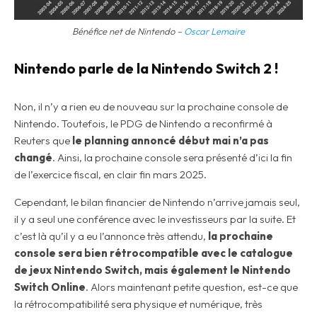
Bénéfice net de Nintendo –
Oscar Lemaire
Nintendo parle de la Nintendo Switch 2 !
Non, il n’y a rien eu de nouveau sur la prochaine console de
Nintendo. Toutefois, le PDG de Nintendo a reconfirmé à
Reuters que
le planning annoncé début mai n’a pas
changé
. Ainsi, la prochaine console sera présenté d’ici la fin
de l’exercice fiscal, en clair fin mars 2025.
Cependant, le bilan financier de Nintendo n’arrive jamais seul,
il y a seul une conférence avec le investisseurs par la suite. Et
c’est là qu’il y a eu l’annonce très attendu,
la prochaine
console sera bien rétrocompatible avec le catalogue
de jeux Nintendo Switch, mais également le Nintendo
Switch Online
. Alors maintenant petite question, est-ce que
la rétrocompatibilité sera physique et numérique, très