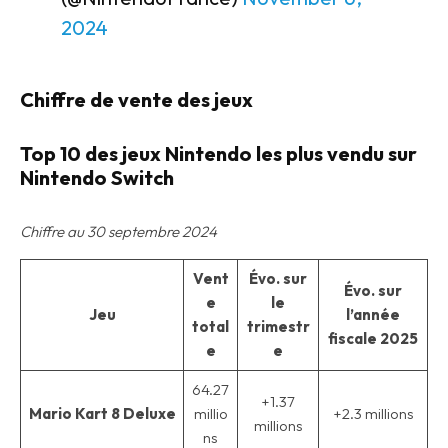
2024
Chiffre de vente des jeux
Top 10 des jeux Nintendo les plus vendu sur
Nintendo Switch
Chiffre au 30 septembre 2024
Vent
Évo. sur
Évo. sur
e
le
Jeu
l’année
total
trimestr
fiscale 2025
e
e
64.27
+1.37
Mario Kart 8 Deluxe
millio
+2.3 millions
millions
ns