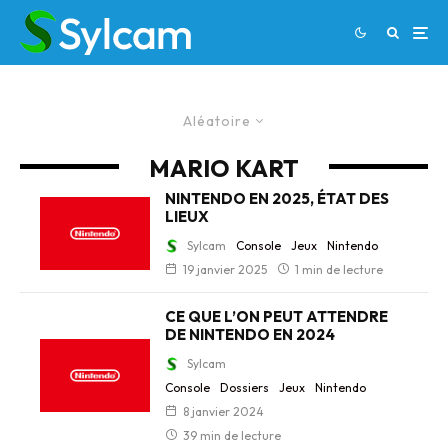
Aléatoire
MARIO KART
NINTENDO EN 2025, ÉTAT DES
LIEUX
Sylcam
Console
Jeux
Nintendo
19 janvier 2025
1 min de lecture
CE QUE L’ON PEUT ATTENDRE
DE NINTENDO EN 2024
Sylcam
Console
Dossiers
Jeux
Nintendo
8 janvier 2024
39 min de lecture