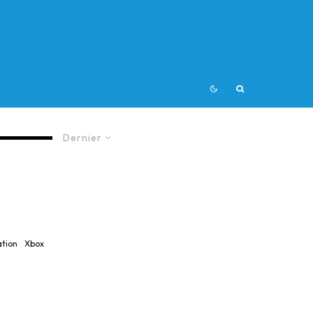
Dernier
ation
Xbox